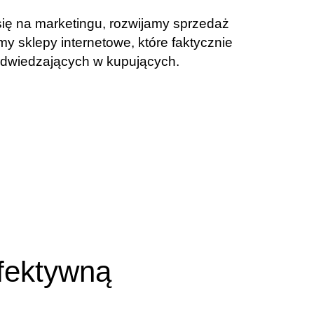
ię na marketingu, rozwijamy sprzedaż
emy sklepy internetowe, które faktycznie
odwiedzających w kupujących.
efektywną