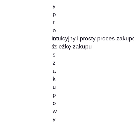
Intuicyjny i prosty proces zakup
ścieżkę zakupu