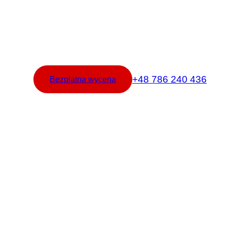
+48 786 240 436
Bezpłatna wycena