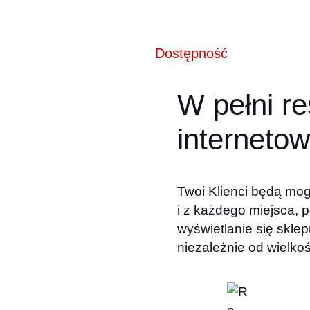
Dostępność
W pełni r
interneto
Twoi Klienci będą mog
i z każdego miejsca,
wyświetlanie się sklep
niezależnie od wielkoś