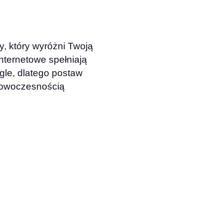
y, który wyróżni Twoją
internetowe spełniają
le, dlatego postaw
 nowoczesnością