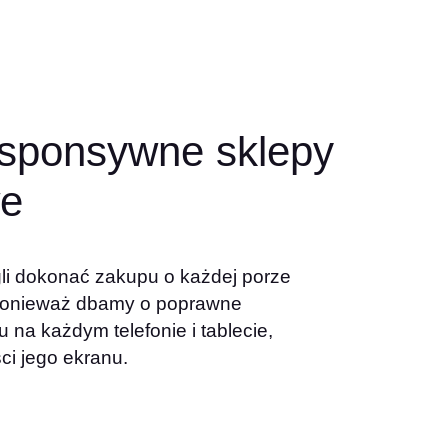
esponsywne sklepy
we
li dokonać zakupu o każdej porze
 ponieważ dbamy o poprawne
u na każdym telefonie i tablecie,
ci jego ekranu.