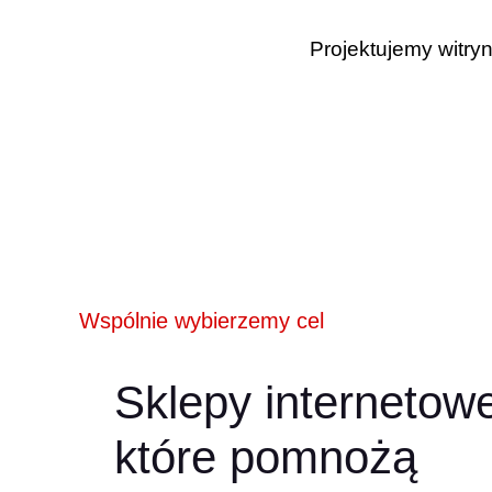
Projektujemy witry
Wspólnie wybierzemy cel
Sklepy internetow
które pomnożą