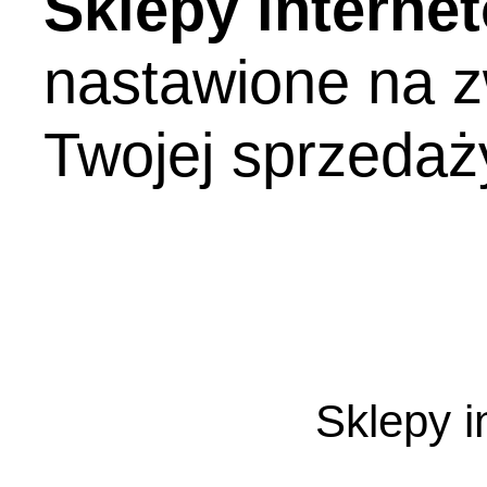
Sklepy interne
nastawione na z
Twojej sprzedaż
Sklepy i