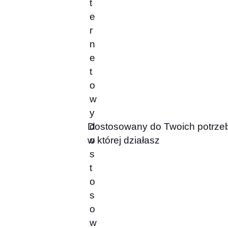
Dostosowany do Twoich potrzeb 
w której działasz