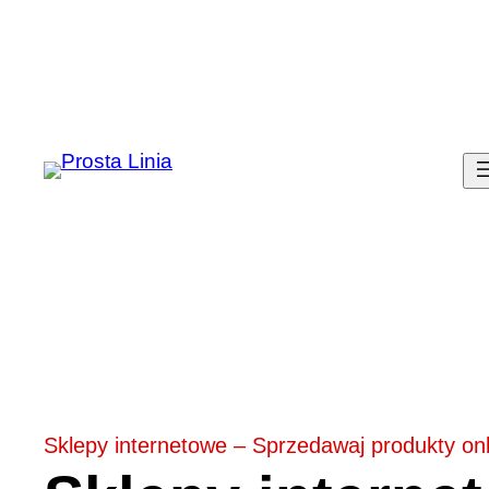
Przejdź
do
treści
Sklepy internetowe – Sprzedawaj produkty onl